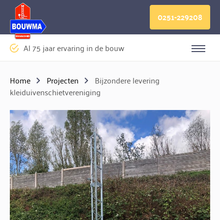
Logo Bouwma Bouwmachines BV
0251-229208
Al 75 jaar ervaring in de bouw
Sluite
Home
Projecten
Bijzondere levering
kleiduivenschietvereniging