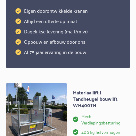
Eigen doorontwikkelde kranen
Altijd een offerte op maat
Dagelijkse levering (ma t/m vr)
Opbouw en afbouw door ons
Al 75 jaar ervaring in de bouw
Materiaallift |
Tandheugel bouwlift
WH400TH
Mech.
Verdiepingsbesturing
400 kg hefvermogen