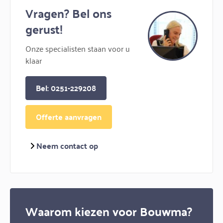
Vragen? Bel ons
gerust!
Onze specialisten staan voor u
klaar
Bel: 0251-229208
Offerte aanvragen
Neem contact op
Waarom kiezen voor Bouwma?