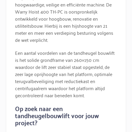
hoogwaardige, veilige en efficiënte machine. De
Warry Hoist 400 TH-PC is oorspronkelijk
ontwikkeld voor hoogbouw, renovatie en
utiliteitsbouw. Hierbij is een hijshoogte van 21
meter en meer een verdieping besturing volgens
de wet verplicht.
Een aantal voordelen van de tandheugel bouwlift
is het solide grondframe van 260×150 cm
waardoor de lift zeer stabiel staat opgesteld, de
zeer lage oprijhoogte van het platform, optimale
terugvalbeveiliging met reductiekast en
centrifugaalrem waardoor het platform altijd
gecontroleerd naar beneden komt.
Op zoek naar een
tandheugelbouwlift voor jouw
project?