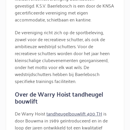
gevestigd. K.S.V. Baerlebosch is een door de KNSA
gecertificeerde vereniging met eigen
accommodatie, schietbaan en kantine.
De vereniging richt zich op de sportbeleving,
zowel voor de recreatieve schutter, als ook de
ambitieuze wedstrijd schutters. Voor de
recreatieve schutters worden door het jaar heen
kleinschalige clubevenementen georganiseerd,
onder het motto voor elk wat wils. De
wedstrijdschutters hebben bij Baerlebosch
specifieke trainings faciliteiten.
Over de Warry Hoist tandheugel
bouwlift
De Warry Hoist
tandheugelbouwlift 400 TH
is
door Bouwma in 1989 geïntroduceerd en in de
loop der jaren ontwikkeld tot een kwalitatief