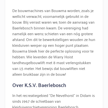
De bouwmachines van Bouwma worden, zoals je
wellicht verwacht, voornamelijk gebruikt in de
bouw. Blij verrast waren we, toen de aanvraag van
Baerlebosch binnen kwam. De vereniging had
namelijk een wens; schieten van een nóg grotere
afstand. Om dit te bewerkstelligen wouden ze hun
kleiduiven werper op een hoger punt plaatsen.
Bouwma bleek hier de perfecte oplossing voor te
hebben. We leverden de Warry Hoist
tandheugelbouwlift met 8 mast verlengstukken
van 1,5 meter. Het bewijs dat bouwliften niet
alleen bruikbaar zijn in de bouw!
Over K.S.V. Baerlebosch
In het recreatiegebied “De Nevelhorst” in Didam is
sinds 1967 de schietbaan van
kleiduivenschietvereniging Baerlebosch