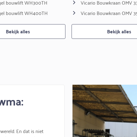
el bouwlift WH300TH
Vicario Bouwkraan OMV 3
el bouwlift WH400TH
Vicario Bouwkraan OMV 
Bekijk alles
Bekijk alles
uwma:
ereld. En dat is niet