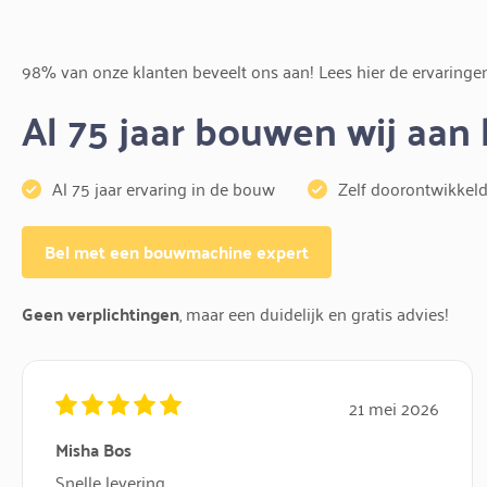
98% van onze klanten beveelt ons aan! Lees hier de ervaringen
Al 75 jaar bouwen wij aan
Al 75 jaar ervaring in de bouw
Zelf doorontwikke
Bel met een bouwmachine expert
Geen verplichtingen
, maar een duidelijk en gratis advies!
21 mei 2026
Misha Bos
Snelle levering