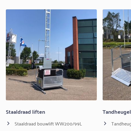
Staaldraad liften
Tandheugel 
Staaldraad bouwlift WW200/99L
Tandheug