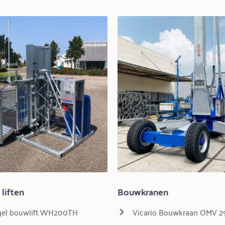
liften
Bouwkranen
el bouwlift WH200TH
Vicario Bouwkraan OMV 