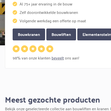
Al 75+ jaar ervaring in de bouw
Zelf doorontwikkelde bouwkranen
Volgende werkdag een offerte op maat
Bouwkranen
Bouwliften
Elementenstelm
98% van onze klanten
beveelt
ons aan!
Meest gezochte producten
Bekijk onze geselecteerde collectie aan bouwliften en kranen. D