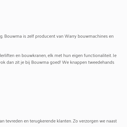
king. Bouwma is zelf producent van Warry bouwmachines en
liften en bouwkranen, elk met hun eigen functionaliteit. Je
 Ook dan zit je bij Bouwma goed! We knappen tweedehands
an tevreden en terugkerende klanten. Zo verzorgen we naast