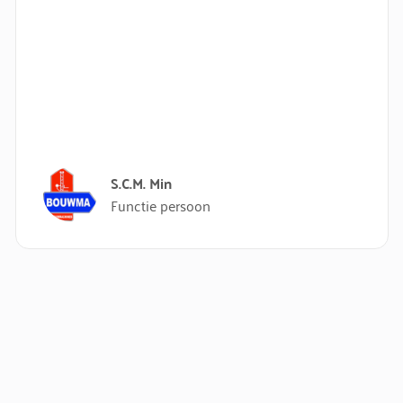
S.C.M. Min
Functie persoon