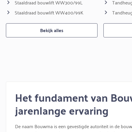
Staaldraad bouwlift WW300/99L
Tandheug
Staaldraad bouwlift WW400/99K
Tandheug
Bekijk alles
Het fundament van Bo
jarenlange ervaring
De naam Bouwma is een gevestigde autoriteit in de bouww