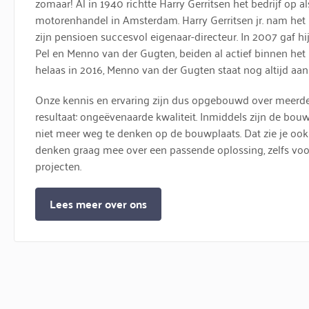
zomaar! Al in 1940 richtte Harry Gerritsen het bedrijf op
motorenhandel in Amsterdam. Harry Gerritsen jr. nam het b
zijn pensioen succesvol eigenaar-directeur. In 2007 gaf hij
Pel en Menno van der Gugten, beiden al actief binnen het b
helaas in 2016, Menno van der Gugten staat nog altijd aan 
Onze kennis en ervaring zijn dus opgebouwd over meerder
resultaat: ongeëvenaarde kwaliteit. Inmiddels zijn de 
niet meer weg te denken op de bouwplaats. Dat zie je ook
denken graag mee over een passende oplossing, zelfs vo
projecten.
Lees meer over ons