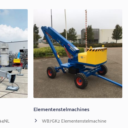
Elementenstelmachines
294NL
WB7GK2 Elementenstelmachine