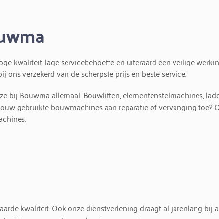
ouwma
e kwaliteit, lage servicebehoefte en uiteraard een veilige wer
j ons verzekerd van de scherpste prijs en beste service.
e bij Bouwma allemaal. Bouwliften, elementenstelmachines, ladder
 jouw gebruikte bouwmachines aan reparatie of vervanging toe?
achines.
e kwaliteit. Ook onze dienstverlening draagt al jarenlang bij a