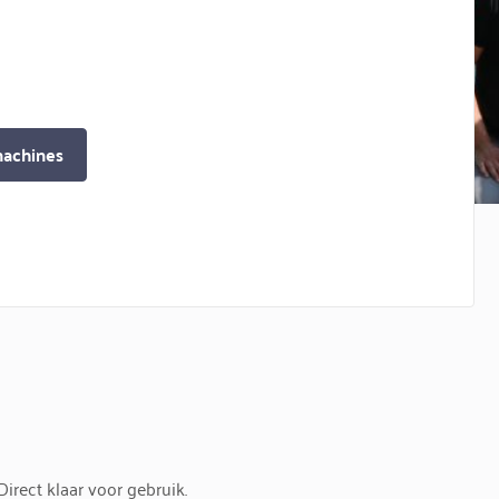
achines
irect klaar voor gebruik.