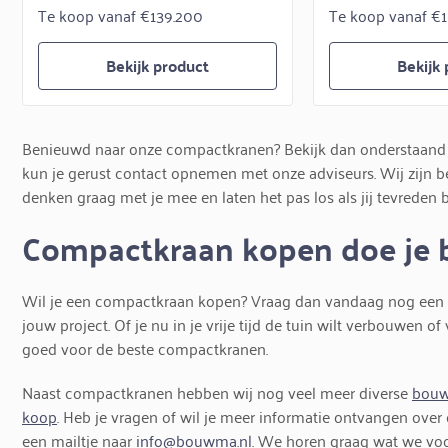
Te koop vanaf €139.200
Te koop vanaf €
Bekijk product
Bekijk
Benieuwd naar onze compactkranen? Bekijk dan onderstaand o
kun je gerust contact opnemen met onze adviseurs. Wij zijn 
denken graag met je mee en laten het pas los als jij tevreden 
Compactkraan kopen doe je 
Wil je een compactkraan kopen? Vraag dan vandaag nog een vr
jouw project. Of je nu in je vrije tijd de tuin wilt verbouwen o
goed voor de beste compactkranen.
Naast compactkranen hebben wij nog veel meer diverse
bouw
koop
. Heb je vragen of wil je meer informatie ontvangen ov
een mailtje naar
info@bouwma.nl
. We horen graag wat we vo