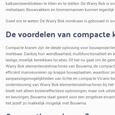
kalkzansteenblokken te tillen en te stellen. De Warry Bok is 
metselaars. Bouwvakkers en timmermannen kunnen eigenlijk 
Goed om te weten: De Warry Bok minikraan is gebouwd in ov
De voordelen van compacte 
Compacte kranen zijn de ideale oplossing voor bouwprojecten 
merkbaar. Dankzij hun wendbaarheid, multifunctionaliteit en 
lastige, moeilijk bereikbare locaties. Of het nu gaat om de
Warry Bok elementenstelmachines van Bouwma, de compacthei
efficiënt manoeuvreren op krappe bouwplaatsen, waardoor ze g
aanpassingsmogelijkheden van lichte en compacte Vicario bo
ondersteuning van Warry Bok elementenstelmachines bij het 
biedt niet alleen kosteneffectieve oplossingen, maar ook uitst
en keuringen, Bouwma staat garant voor een zorgeloze ervar
het jezelf zo makkelijk mogelijk met Bouwma.