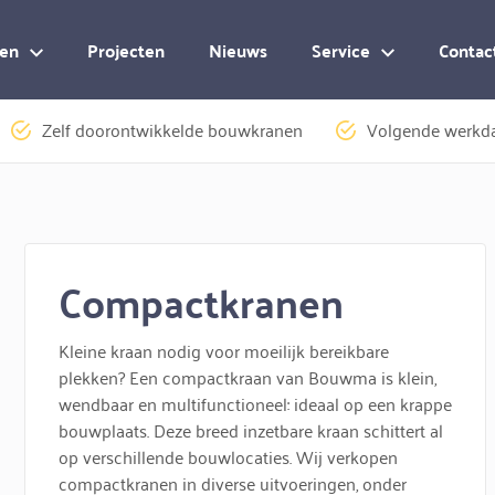
en
Projecten
Nieuws
Service
Contac
Zelf doorontwikkelde bouwkranen
Volgende werkda
Compactkranen
Kleine kraan nodig voor moeilijk bereikbare
plekken? Een compactkraan van Bouwma is klein,
wendbaar en multifunctioneel: ideaal op een krappe
bouwplaats. Deze breed inzetbare kraan schittert al
op verschillende bouwlocaties. Wij verkopen
compactkranen in diverse uitvoeringen, onder