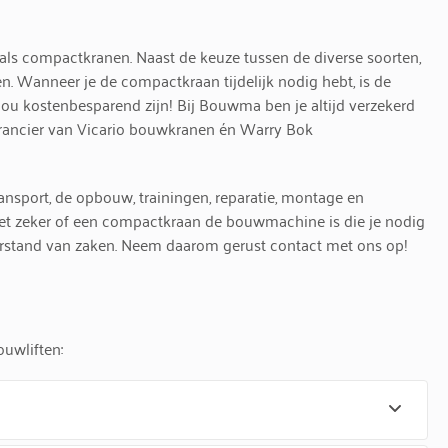
ls compactkranen. Naast de keuze tussen de diverse soorten,
. Wanneer je de compactkraan tijdelijk nodig hebt, is de
ou kostenbesparend zijn! Bij Bouwma ben je altijd verzekerd
everancier van Vicario bouwkranen én Warry Bok
ansport, de opbouw, trainingen, reparatie, montage en
iet zeker of een compactkraan de bouwmachine is die je nodig
stand van zaken. Neem daarom gerust contact met ons op!
uwliften: