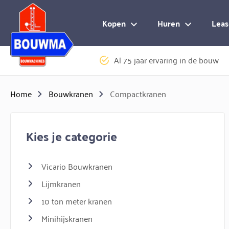
Logo Bouwma Bouwmachines BV
Kopen
Huren
Leas
Al 75 jaar ervaring in de bouw
Home
Bouwkranen
Compactkranen
Kies je categorie
Vicario Bouwkranen
Lijmkranen
10 ton meter kranen
Minihijskranen