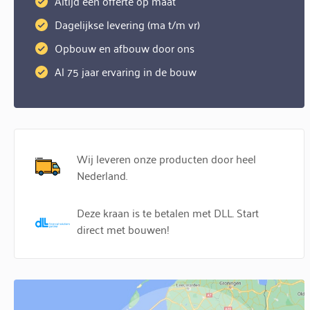
Altijd een offerte op maat
Dagelijkse levering (ma t/m vr)
Opbouw en afbouw door ons
Al 75 jaar ervaring in de bouw
Wij leveren onze producten door heel
Nederland.
Deze kraan is te betalen met DLL. Start
direct met bouwen!