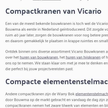
Compactkranen van Vicario
Een van de meest bekende bouwkranen is toch wel de Vicario
Bouwma als eerste in Nederland geïntroduceerd. Dit zorgde vo
ruim 40 jaar later, zorgen de bouwkranen voor nog betere pres
en daarom gemakkelijk te plaatsen in krappe ruimtes en smalle
Ontdek binnen ons diverse assortiment Vicario Bouwkranen al
over het
huren van bouwkranen
, het
huren van hijskranen
of 
ons op te nemen. We staan klaar om met je mee te denken en 
die perfect bij jouw projectvereisten past.
Compacte elementenstelmac
Andere compactkranen zijn de Warry Bok
elementenstelmach
door Bouwma op de markt gebracht en vandaag de dag zijn z
compactkranen nemen het zware tilwerk van elementen en blo