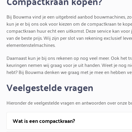
Compactkraan kopen?
Bij Bouwma vind je een uitgebreid aanbod bouwmachines, zoa
kun je er bij ons ook voor kiezen om de compactkraan te kopen
compactkraan huur echt een uitkomst. Deze service kan voor j
van de beste prijs. Wij zijn per slot van rekening exclusief l
elementenstelmachines.
Daarnaast kun je bij ons rekenen op nog veel meer. Ook het tr
keuringen nemen wij graag voor je uit handen. Weet je nog n
hebt? Bij Bouwma denken we graag met je mee en hebben ver
Veelgestelde vragen
Hieronder de veelgestelde vragen en antwoorden over onze bo
Wat is een compactkraan?