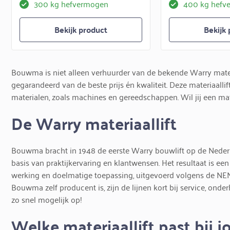
300 kg hefvermogen
400 kg hefv
Bekijk product
Bekijk
Bouwma is niet alleen verhuurder van de bekende Warry materi
gegarandeerd van de beste prijs én kwaliteit. Deze materiaallif
materialen, zoals machines en gereedschappen. Wil jij een mat
De Warry materiaallift
Bouwma bracht in 1948 de eerste Warry bouwlift op de Neder
basis van praktijkervaring en klantwensen. Het resultaat is ee
werking en doelmatige toepassing, uitgevoerd volgens de NE
Bouwma zelf producent is, zijn de lijnen kort bij service, onde
zo snel mogelijk op!
Welke materiaallift past bij j