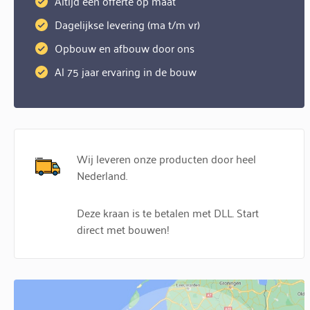
Altijd een offerte op maat
Dagelijkse levering (ma t/m vr)
Opbouw en afbouw door ons
Al 75 jaar ervaring in de bouw
Wij leveren onze producten door heel
Nederland.
Deze kraan is te betalen met DLL. Start
direct met bouwen!