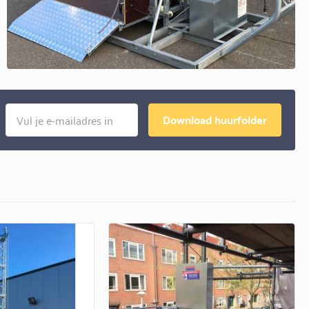
Download huurfolder