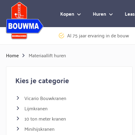
Logo Bouwma Bouwmachines BV
Kopen
Huren
Leas
Al 75 jaar ervaring in de bouw
Home
Materiaallift huren
Kies je categorie
Vicario Bouwkranen
Lijmkranen
10 ton meter kranen
Minihijskranen