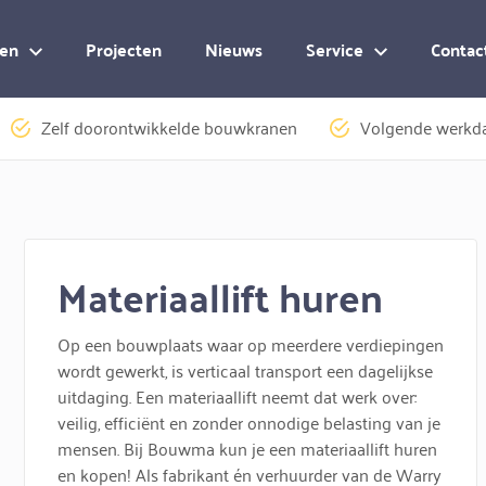
en
Projecten
Nieuws
Service
Contac
Zelf doorontwikkelde bouwkranen
Volgende werkda
Materiaallift huren
Op een bouwplaats waar op meerdere verdiepingen
wordt gewerkt, is verticaal transport een dagelijkse
uitdaging. Een materiaallift neemt dat werk over:
veilig, efficiënt en zonder onnodige belasting van je
mensen. Bij Bouwma kun je een materiaallift huren
en kopen! Als fabrikant én verhuurder van de Warry