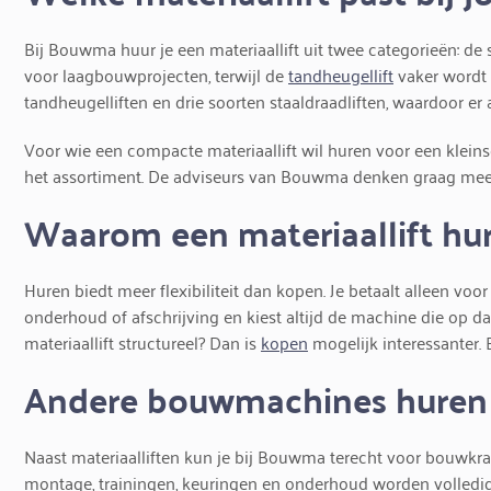
Bij Bouwma huur je een materiaallift uit twee categorieën: de s
voor laagbouwprojecten, terwijl de
tandheugellift
vaker wordt 
tandheugelliften en drie soorten staaldraadliften, waardoor er 
Voor wie een compacte materiaallift wil huren voor een kleinsc
het assortiment. De adviseurs van Bouwma denken graag mee 
Waarom een materiaallift hu
Huren biedt meer flexibiliteit dan kopen. Je betaalt alleen voo
onderhoud of afschrijving en kiest altijd de machine die op da
materiaallift structureel? Dan is
kopen
mogelijk interessanter. 
Andere bouwmachines huren
Naast materiaalliften kun je bij Bouwma terecht voor bouwkr
montage, trainingen, keuringen en onderhoud worden volled