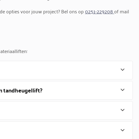
 de opties voor jouw project? Bel ons op
0251-229208
of mail
eriaalliften:
en tandheugellift?