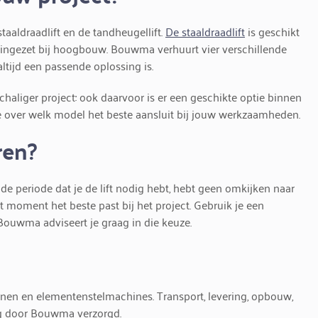
taaldraadlift en de tandheugellift.
De staaldraadlift
is geschikt
ingezet bij hoogbouw. Bouwma verhuurt vier verschillende
altijd een passende oplossing is.
haliger project: ook daarvoor is er een geschikte optie binnen
over welk model het beste aansluit bij jouw werkzaamheden.
ren?
r de periode dat je de lift nodig hebt, hebt geen omkijken naar
t moment het beste past bij het project. Gebruik je een
Bouwma adviseert je graag in die keuze.
anen en elementenstelmachines. Transport, levering, opbouw,
ig door Bouwma verzorgd.