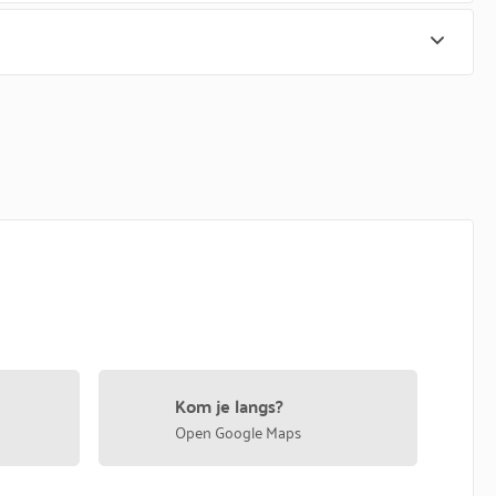
Kom je langs?
Open Google Maps