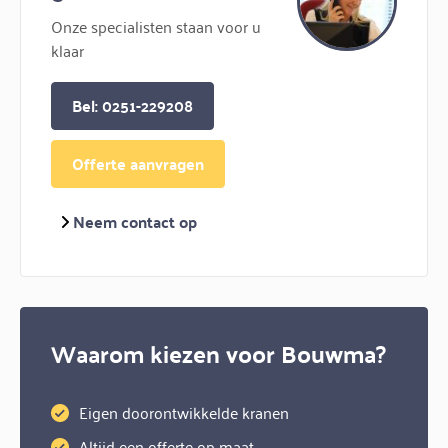
Onze specialisten staan voor u
klaar
Bel: 0251-229208
Offerte aanvragen
Neem contact op
Waarom kiezen voor Bouwma?
Eigen doorontwikkelde kranen
Altijd een offerte op maat