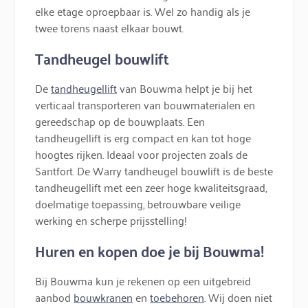
elke etage oproepbaar is. Wel zo handig als je
twee torens naast elkaar bouwt.
Tandheugel bouwlift
De
tandheugellift
van Bouwma helpt je bij het
verticaal transporteren van bouwmaterialen en
gereedschap op de bouwplaats. Een
tandheugellift is erg compact en kan tot hoge
hoogtes rijken. Ideaal voor projecten zoals de
Santfort. De Warry tandheugel bouwlift is de beste
tandheugellift met een zeer hoge kwaliteitsgraad,
doelmatige toepassing, betrouwbare veilige
werking en scherpe prijsstelling!
Huren en kopen doe je bij Bouwma!
Bij Bouwma kun je rekenen op een uitgebreid
aanbod
bouwkranen
en
toebehoren
. Wij doen niet