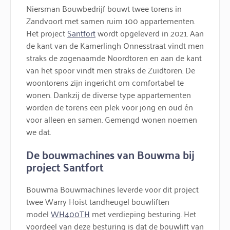
Niersman Bouwbedrijf bouwt twee torens in
Zandvoort met samen ruim 100 appartementen.
Het project
Santfort
wordt opgeleverd in 2021. Aan
de kant van de Kamerlingh Onnesstraat vindt men
straks de zogenaamde Noordtoren en aan de kant
van het spoor vindt men straks de Zuidtoren. De
woontorens zijn ingericht om comfortabel te
wonen. Dankzij de diverse type appartementen
worden de torens een plek voor jong en oud én
voor alleen en samen. Gemengd wonen noemen
we dat.
De bouwmachines van Bouwma bij
project Santfort
Bouwma Bouwmachines leverde voor dit project
twee Warry Hoist tandheugel bouwliften
model
WH400TH
met verdieping besturing. Het
voordeel van deze besturing is dat de bouwlift van