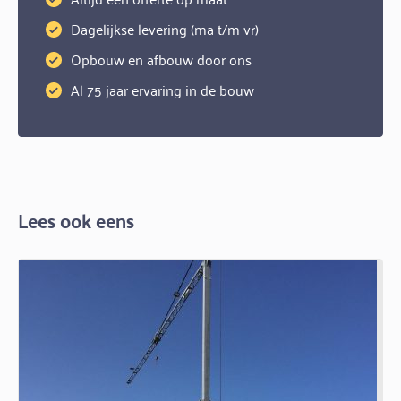
Dagelijkse levering (ma t/m vr)
Opbouw en afbouw door ons
Al 75 jaar ervaring in de bouw
Lees ook eens