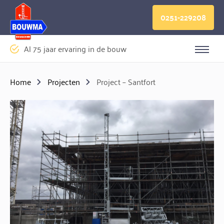
Logo Bouwma Bouwmachines BV
0251-229208
Al 75 jaar ervaring in de bouw
Sluite
Home
Projecten
Project – Santfort