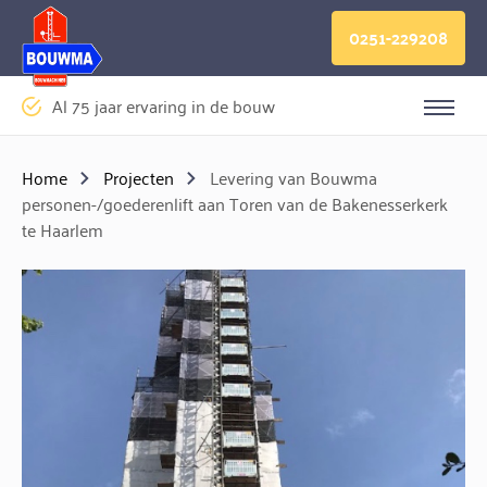
Logo Bouwma Bouwmachines BV
0251-229208
Al 75 jaar ervaring in de bouw
Sluite
Home
Projecten
Levering van Bouwma
personen-/goederenlift aan Toren van de Bakenesserkerk
te Haarlem