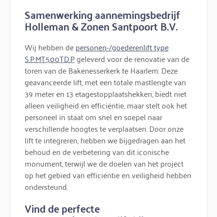
Samenwerking aannemingsbedrijf
Holleman & Zonen Santpoort B.V.
Wij hebben de
personen-/goederenlift type
S.P.MT500TD.P
geleverd voor de renovatie van de
toren van de Bakenesserkerk te Haarlem. Deze
geavanceerde lift, met een totale mastlengte van
39 meter en 13 etagestopplaatshekken, biedt niet
alleen veiligheid en efficiëntie, maar stelt ook het
personeel in staat om snel en soepel naar
verschillende hoogtes te verplaatsen. Door onze
lift te integreren, hebben we bijgedragen aan het
behoud en de verbetering van dit iconische
monument, terwijl we de doelen van het project
op het gebied van efficiëntie en veiligheid hebben
ondersteund.
Vind de perfecte