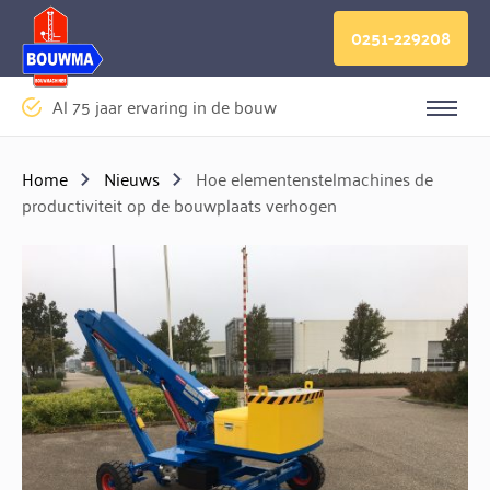
Logo Bouwma Bouwmachines BV
0251-229208
Al 75 jaar ervaring in de bouw
Sluite
Home
Nieuws
Hoe elementenstelmachines de
productiviteit op de bouwplaats verhogen