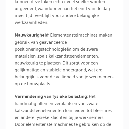
kunnen deze taken echter veel sneller worden
uitgevoerd, waardoor er aan het eind van de dag
meer tijd overblijft voor andere belangrijke
werkzaamheden.
Nauwkeurigheid
: Elementenstelmachines maken
gebruik van geavanceerde
positioneringstechnologieën om de zware
materialen, zoals kalkzandsteenelementen,
nauwkeurig te plaatsen. Dit zorgt voor een
gelijkmatige en stabiele ondergrond, wat erg
belangrijk is voor de veiligheid van je werknemers
op de bouwplaats.
Vermindering van fysieke belasting
: Het
handmatig tillen en verplaatsen van zware
kalkzandsteenelementen kan leiden tot blessures
en andere fysieke klachten bij je werknemers.
Door elementenstelmachines te gebruiken op de