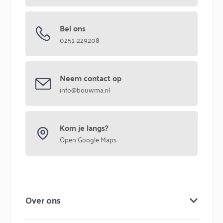
Bel ons
0251-229208
Neem contact op
info@bouwma.nl
Kom je langs?
Open Google Maps
Over ons