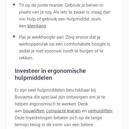
Til op de juiste manier. Gebruik je benen in
plaats van je rug. Als iets te zwaar is, vraag dan
om hulp of gebruik een hulpmiddel, zoals
een
klemtang
.
Pas je werkhoogte aan. Zorg ervoor dat je
werkoppervlak op een comfortabele hoogte is,
zodat je niet voorover hoeft te buigen of te
rekken.
Investeer in ergonomische
hulpmiddelen
Er zijn veel hulpmiddelen beschikbaar bij
Bouwma die speciaal zijn ontworpen om je te
helpen ergonomisch te werken. Denk
aan
bouwliften
,
compacte kranen
en
verhuisliften
.
Deze investeringen betalen zich op de lange
termijn terug in de vorm van een betere