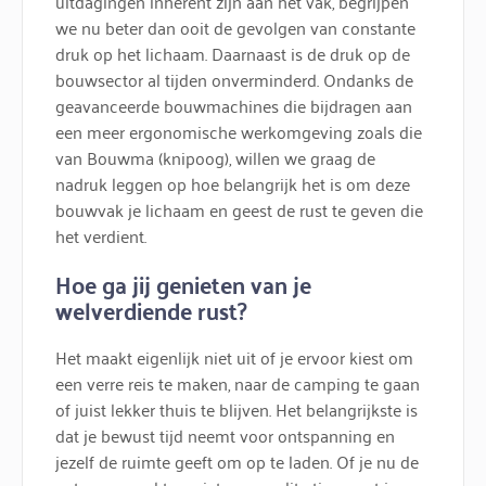
uitdagingen inherent zijn aan het vak, begrijpen
we nu beter dan ooit de gevolgen van constante
druk op het lichaam. Daarnaast is de druk op de
bouwsector al tijden onverminderd. Ondanks de
geavanceerde bouwmachines die bijdragen aan
een meer ergonomische werkomgeving zoals die
van Bouwma (knipoog), willen we graag de
nadruk leggen op hoe belangrijk het is om deze
bouwvak je lichaam en geest de rust te geven die
het verdient.
Hoe ga jij genieten van je
welverdiende rust?
Het maakt eigenlijk niet uit of je ervoor kiest om
een verre reis te maken, naar de camping te gaan
of juist lekker thuis te blijven. Het belangrijkste is
dat je bewust tijd neemt voor ontspanning en
jezelf de ruimte geeft om op te laden. Of je nu de