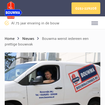
Logo Bouwma Bouwmachines BV
0251-229208
Al 75 jaar ervaring in de bouw
Sluite
Home
Nieuws
Bouwma wenst iedereen een
prettige bouwvak