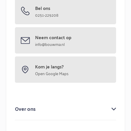
Bel ons
0251-229208
Neem contact op
info@bouwma.nl
Kom je langs?
Open Google Maps
Over ons
Over ons