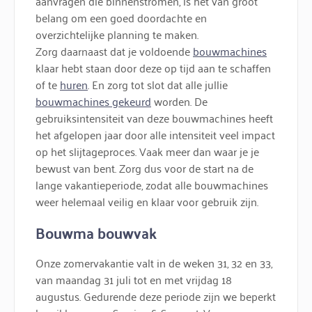
aanvragen die binnenstromen, is het van groot
belang om een goed doordachte en
overzichtelijke planning te maken.
Zorg daarnaast dat je voldoende
bouwmachines
klaar hebt staan door deze op tijd aan te schaffen
of te
huren
. En zorg tot slot dat alle jullie
bouwmachines gekeurd
worden. De
gebruiksintensiteit van deze bouwmachines heeft
het afgelopen jaar door alle intensiteit veel impact
op het slijtageproces. Vaak meer dan waar je je
bewust van bent. Zorg dus voor de start na de
lange vakantieperiode, zodat alle bouwmachines
weer helemaal veilig en klaar voor gebruik zijn.
Bouwma bouwvak
Onze zomervakantie valt in de weken 31, 32 en 33,
van maandag 31 juli tot en met vrijdag 18
augustus. Gedurende deze periode zijn we beperkt