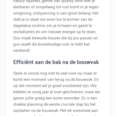
natuur opzoekt, geniet van quality time met je
dierbaren of simpelweg tot rust komt in je eigen
omgeving, ontspanning is van groot belang. Het
stelt je in staat om even los te komen van de
dagelijkse routine, om je lichaam en geest te
revitaliseren en om nieuwe energie op te doen.
Dus maak bewuste keuzes die bij jou passen en
gun jezelf die broodnodige rust. Je hebt het
verdiend!
Efficiënt aan de bak na de bouwvak
Denk er vooral nog niet te veel over na, maar er
komt een moment van terug na de bouwvak. En
op dat moment wil je goed voorbereid zijn. We
hebben er vorig jaar al over geschreven, maar we
geven jullie graag een korte reminder. Zo is een
strakke planning de eerste cruciale stap bij het
opstarten na de bouwvak. Met de overvloed aan