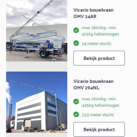
Vicario bouwkraan
OMV 24AR
max. 1800kg - min.
415kg hefvermogen
24 meter vlucht
Bekijk product
Vicario bouwkraan
OMV 294NL
max. 1800kg - min.
425kg hefvermogen
23,5 meter vlucht
Bekijk product