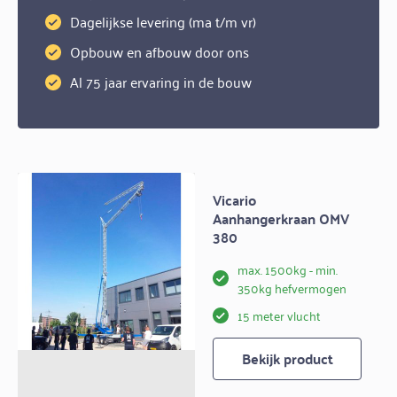
Dagelijkse levering (ma t/m vr)
Opbouw en afbouw door ons
Al 75 jaar ervaring in de bouw
Vicario
Aanhangerkraan OMV
380
max. 1500kg - min.
350kg hefvermogen
15 meter vlucht
Bekijk product