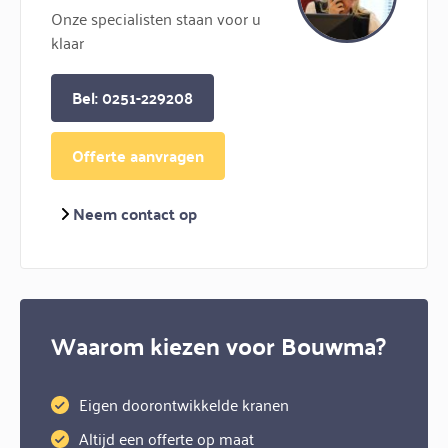
Onze specialisten staan voor u
klaar
Bel: 0251-229208
Offerte aanvragen
Neem contact op
Waarom kiezen voor Bouwma?
Eigen doorontwikkelde kranen
Altijd een offerte op maat