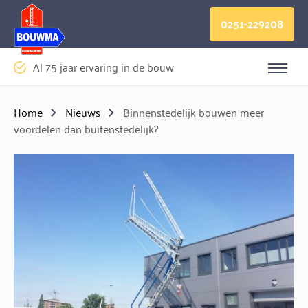
Logo Bouwma Bouwmachines BV
0251-229208
Al 75 jaar ervaring in de bouw
Sluite
Home
Nieuws
Binnenstedelijk bouwen meer
voordelen dan buitenstedelijk?