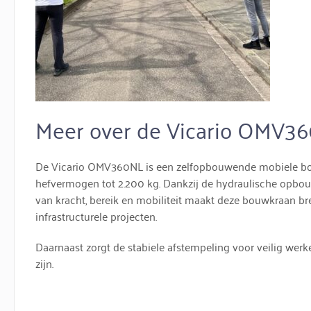
Meer over de Vicario OMV3
De Vicario OMV360NL is een zelfopbouwende mobiele bo
hefvermogen tot 2.200 kg. Dankzij de hydraulische opbouw
van kracht, bereik en mobiliteit maakt deze bouwkraan b
infrastructurele projecten.
Daarnaast zorgt de stabiele afstempeling voor veilig werk
zijn.