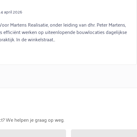
14 april 2026
Voor Martens Realisatie, onder leiding van dhr. Peter Martens,
is efficiënt werken op uiteenlopende bouwlocaties dagelijkse
praktijk. In de winkelstraat...
uct? We helpen je graag op weg.