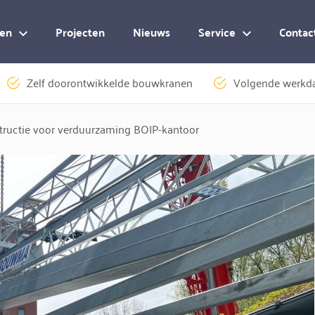
en
Projecten
Nieuws
Service
Contac
Zelf doorontwikkelde bouwkranen
Volgende werkda
tructie voor verduurzaming BOIP-kantoor