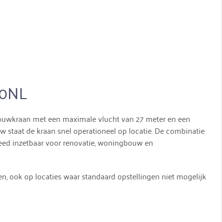
60NL
uwkraan met een maximale vlucht van 27 meter en een
 staat de kraan snel operationeel op locatie. De combinatie
reed inzetbaar voor renovatie, woningbouw en
en, ook op locaties waar standaard opstellingen niet mogelijk