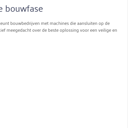
e bouwfase
teunt bouwbedrijven met machines die aansluiten op de
ctief meegedacht over de beste oplossing voor een veilige en