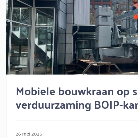
Mobiele bouwkraan op sp
verduurzaming BOIP-ka
26 mei 2026