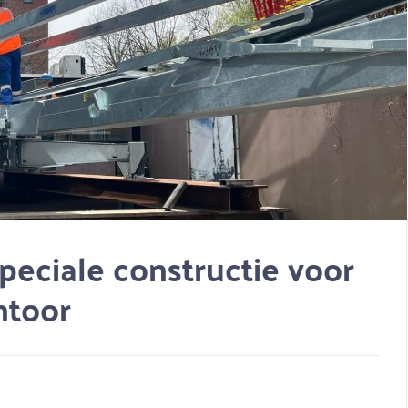
eciale constructie voor
ntoor