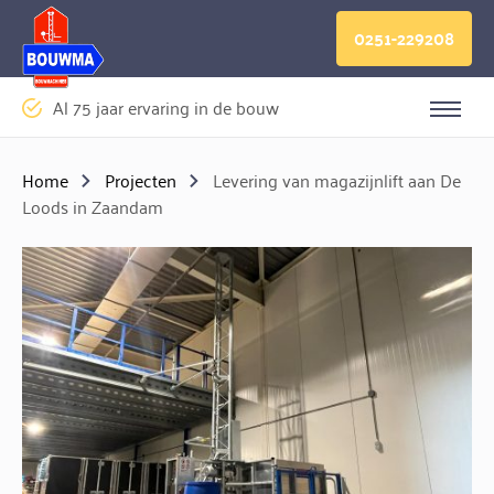
Logo Bouwma Bouwmachines BV
0251-229208
Al 75 jaar ervaring in de bouw
Sluite
Home
Projecten
Levering van magazijnlift aan De
Loods in Zaandam