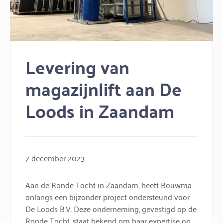
Levering van
magazijnlift aan De
Loods in Zaandam
7 december 2023
Aan de Ronde Tocht in Zaandam, heeft Bouwma
onlangs een bijzonder project ondersteund voor
De Loods B.V. Deze onderneming, gevestigd op de
Ronde Tocht, staat bekend om haar expertise op