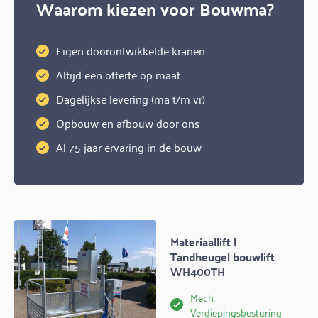
Waarom kiezen voor Bouwma?
Eigen doorontwikkelde kranen
Altijd een offerte op maat
Dagelijkse levering (ma t/m vr)
Opbouw en afbouw door ons
Al 75 jaar ervaring in de bouw
Materiaallift |
Tandheugel bouwlift
WH400TH
Mech.
Verdiepingsbesturing