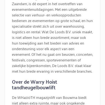
Zaandam, is dé expert in het overtreffen van
evenementenuitdagingen. Met een uitgebreide
selectie van verhuur- en verkoopproducten
bedienen ze evenementen op grote schaal, en hun
specialisatie strekt zich uit over warehousing,
logistics en rental. Wat De Loods B.V. uniek maakt,
is niet alleen hun brede assortiment, maar ook
hun toewijding aan het bieden van advies en
ondersteuning voor elk aspect van een
evenement. Of het nu gaat om beurzen, concerten,
festivals, congressen, sportevenementen of
zakelijke bijeenkomsten, De Loods B.V. staat klaar
met hun brede ervaring in verschillende branches.
Over de Warry Hoist
tandheugelbouwlift
De WH400TH magazijnlift van Bouwma biedt
niet alleen extra ruimte, maar ook ongekende