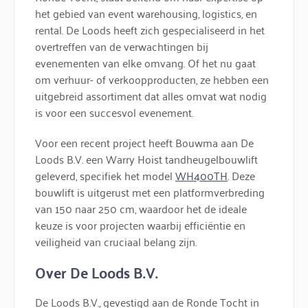
het gebied van event warehousing, logistics, en
rental. De Loods heeft zich gespecialiseerd in het
overtreffen van de verwachtingen bij
evenementen van elke omvang. Of het nu gaat
om verhuur- of verkoopproducten, ze hebben een
uitgebreid assortiment dat alles omvat wat nodig
is voor een succesvol evenement.
Voor een recent project heeft Bouwma aan De
Loods B.V. een Warry Hoist tandheugelbouwlift
geleverd, specifiek het model
WH400TH
. Deze
bouwlift is uitgerust met een platformverbreding
van 150 naar 250 cm, waardoor het de ideale
keuze is voor projecten waarbij efficiëntie en
veiligheid van cruciaal belang zijn.
Over De Loods B.V.
De Loods B.V., gevestigd aan de Ronde Tocht in