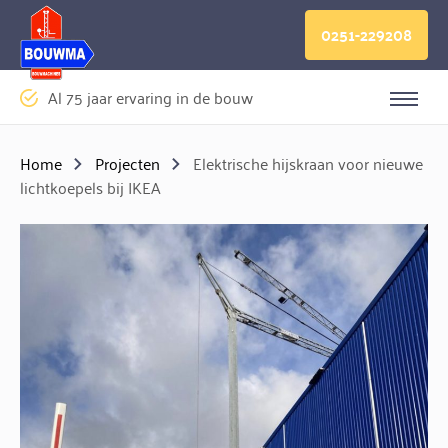
Logo Bouwma Bouwmachines BV
0251-229208
Al 75 jaar ervaring in de bouw
Sluite
Home
Projecten
Elektrische hijskraan voor nieuwe
lichtkoepels bij IKEA