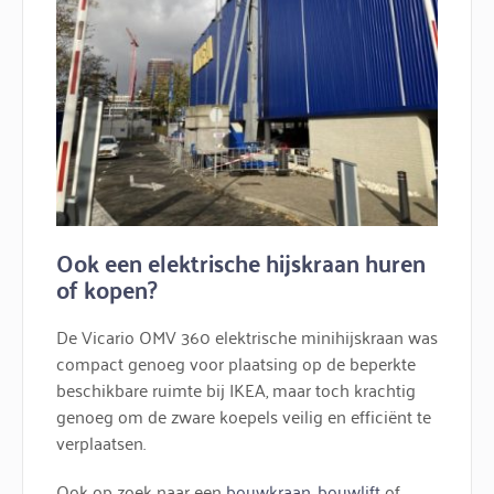
Ook een elektrische hijskraan huren
of kopen?
De Vicario OMV 360 elektrische minihijskraan was
compact genoeg voor plaatsing op de beperkte
beschikbare ruimte bij IKEA, maar toch krachtig
genoeg om de zware koepels veilig en efficiënt te
verplaatsen.
Ook op zoek naar een
bouwkraan
,
bouwlift
of