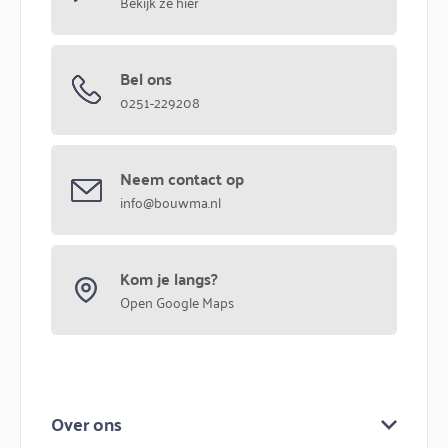
Bekijk ze hier
Bel ons
0251-229208
Neem contact op
info@bouwma.nl
Kom je langs?
Open Google Maps
Over ons