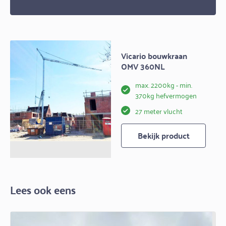
Vicario bouwkraan
OMV 360NL
max. 2200kg - min.
370kg hefvermogen
27 meter vlucht
Bekijk product
Lees ook eens