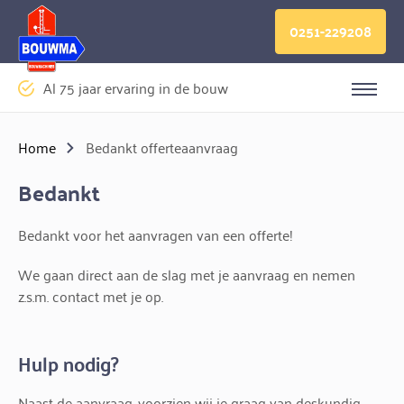
Logo Bouwma Bouwmachines BV
0251-229208
Al 75 jaar ervaring in de bouw
Sluite
Home
Bedankt offerteaanvraag
Bedankt
Bedankt voor het aanvragen van een offerte!
We gaan direct aan de slag met je aanvraag en nemen
z.s.m. contact met je op.
Hulp nodig?
Naast de aanvraag, voorzien wij je graag van deskundig